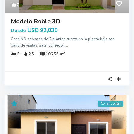
7
Modelo Roble 3D
U$D 92,030
Desde
Casa NO adosada de 2 plantas cuenta en la planta baja con
baño de visitas, sala, comedor,
...
2
3
2.5
106.53 m
Construcción