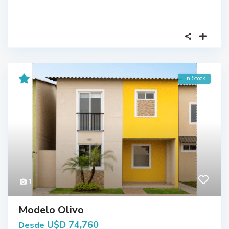
En Stock
1
Modelo Olivo
U$D 74,760
Desde