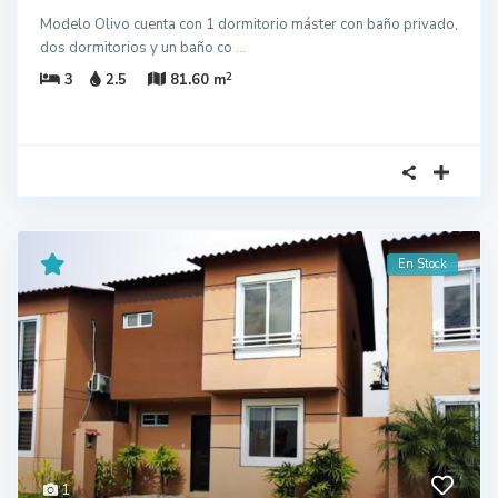
Modelo Olivo cuenta con 1 dormitorio máster con baño privado,
dos dormitorios y un baño co
...
2
3
2.5
81.60 m
En Stock
1